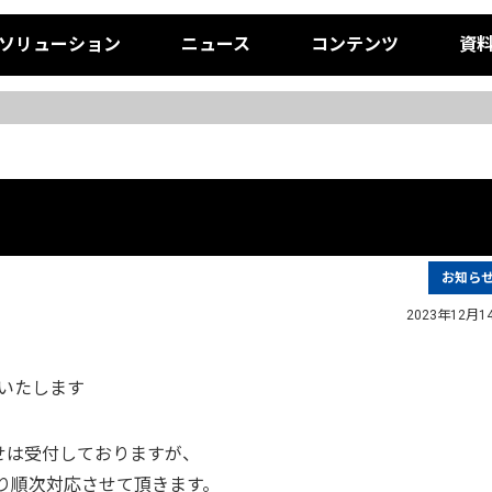
ソリューション
ニュース
コンテンツ
資
お知ら
2023年12月1
始いたします
せは受付しておりますが、
)より順次対応させて頂きます。