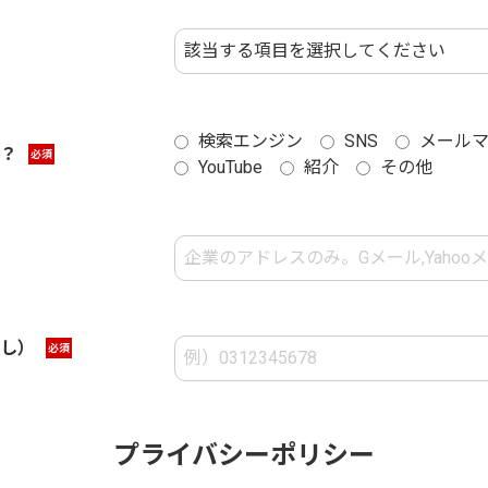
検索エンジン
SNS
メール
？
必須
YouTube
紹介
その他
し）
必須
プライバシーポリシー