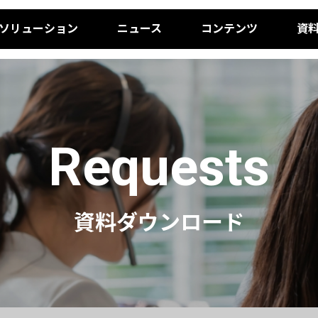
ソリューション
ニュース
コンテンツ
資
Requests
資料ダウンロード