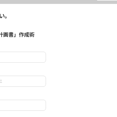
い。
業計画書」作成術