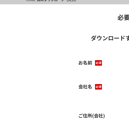
必
ダウンロードす
お名前
必須
会社名
必須
ご住所(会社)