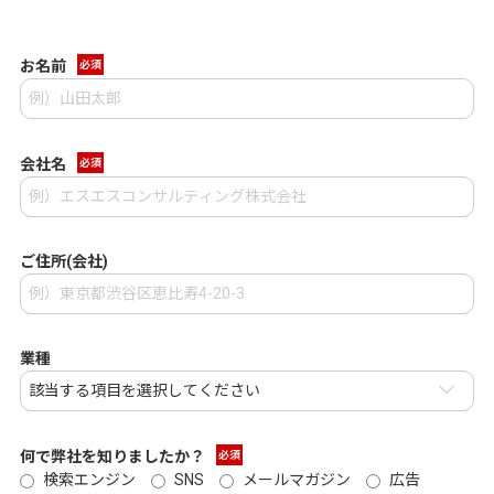
お名前
必須
会社名
必須
ご住所(会社)
業種
何で弊社を知りましたか？
必須
検索エンジン
SNS
メールマガジン
広告