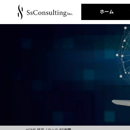
ホーム
HOME
経営ノウハウ
FC加盟