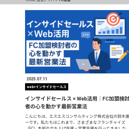
2025.07.11
web×インサイドセールス
インサイドセールス × Web活用｜FC加盟検
者の心を動かす最新営業法
こんにちは、エスエスコンサルティング株式会社の鈴木
一です。私たちはこれまで、さまざまなフランチャイズ
（FC）本部の立ち上げ支援・営業支援を行ってきました