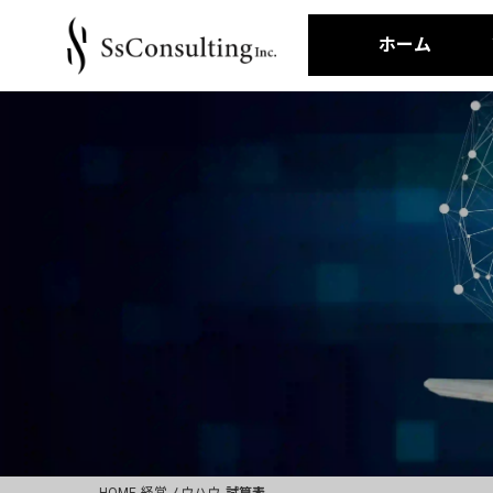
ホーム
HOME
経営ノウハウ
試算表