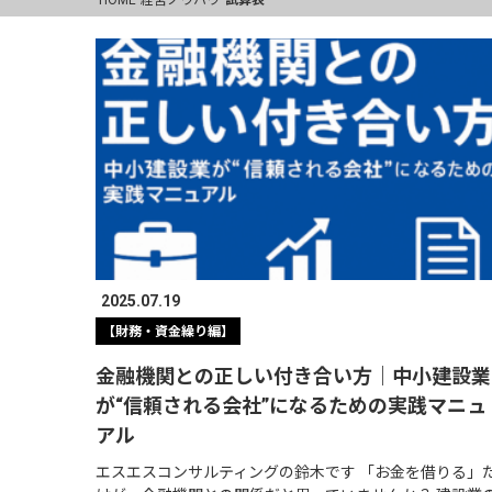
2025.07.19
【財務・資金繰り編】
金融機関との正しい付き合い方｜中小建設業
が“信頼される会社”になるための実践マニュ
アル
エスエスコンサルティングの鈴木です 「お金を借りる」