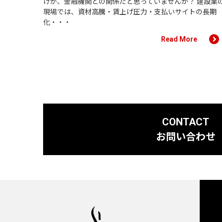
けが、金融機関との関係だと思っていませんか？ 建設業
現場では、資材高騰・賃上げ圧力・支払いサイトの長期
化・・・
Read More
CONTACT
お問い合わせ