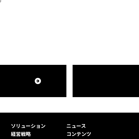
の
ソリューション
ニュース
経営戦略
コンテンツ