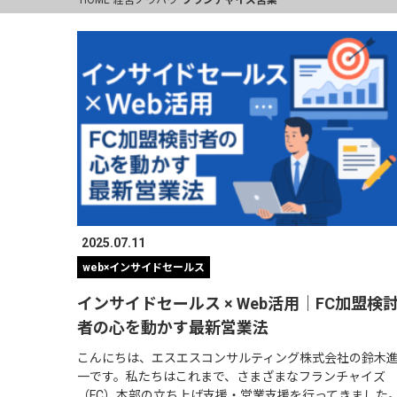
2025.07.11
web×インサイドセールス
インサイドセールス × Web活用｜FC加盟検
者の心を動かす最新営業法
こんにちは、エスエスコンサルティング株式会社の鈴木
一です。私たちはこれまで、さまざまなフランチャイズ
（FC）本部の立ち上げ支援・営業支援を行ってきました