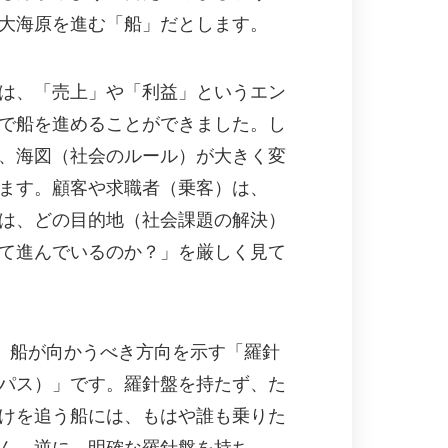
大海原を進む「船」だとします。
は、「売上」や「利益」というエン
で船を進めることができました。し
、海図（社会のルール）が大きく変
ます。顧客や求職者（乗客）は、
は、どの目的地（社会課題の解決）
て進んでいるのか？」を厳しく見て
は、船が向かうべき方向を示す「羅針
パス）」です。羅針盤を持たず、た
けを追う船には、もはや誰も乗りた
ん。逆に、明確な羅針盤を持ち、