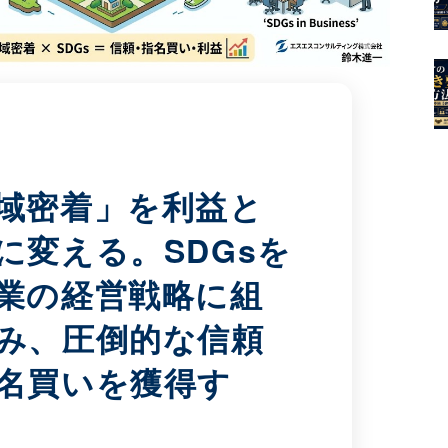
域密着」を利益と
に変える。SDGsを
業の経営戦略に組
み、圧倒的な信頼
名買いを獲得す