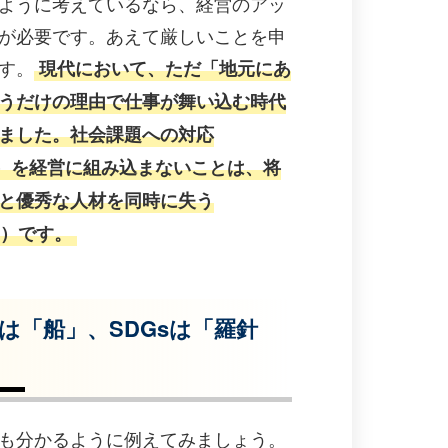
ように考えているなら、経営のアッ
が必要です。あえて厳しいことを申
す。
現代において、ただ「地元にあ
うだけの理由で仕事が舞い込む時代
ました。社会課題への対応
s）を経営に組み込まないことは、将
と優秀な人材を同時に失う
罠）です。
は「船」、SDGsは「羅針
も分かるように例えてみましょう。