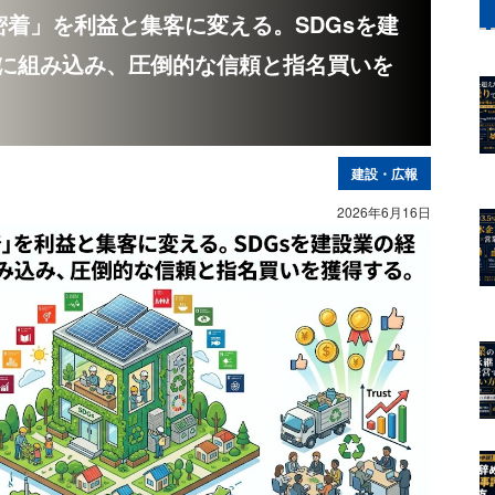
地域密着」を利益と集客に変える。SDGsを建
に組み込み、圧倒的な信頼と指名買いを
建設・広報
2026年6月16日