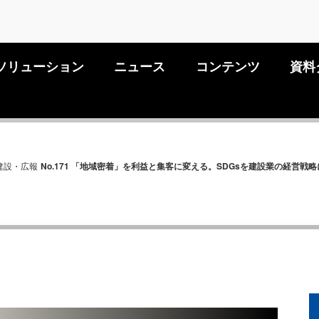
ソリューション
ニュース
コンテンツ
資料
建設・広報
No.171 「地域密着」を利益と集客に変える。SDGsを建設業の経営