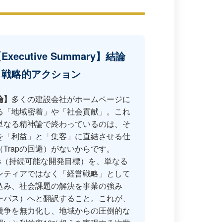
Executive Summary】結論
と戦略的アクション
論】
多くの建設会社がホームページに
る「地域密着」や「社会貢献」。これ
単なる精神論で終わっているのは、そ
を「利益」と「集客」に直結させる仕
（Trapの回避）がないからです。
Gs（持続可能な開発目標）を、単なる
ンティアではなく「経営戦略」として
込み、社会課題の解決を事業の強み
ーパス）へと翻訳すること。これが、
競争を無力化し、地域からの圧倒的な