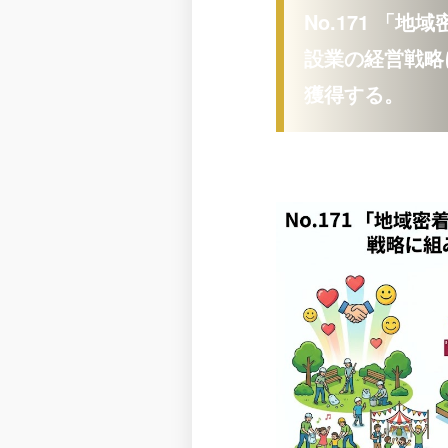
No.171 「
設業の経営戦略
獲得する。