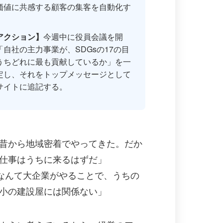
価値に共感する顧客の集客を自動化す
アクション】
今週中に役員会議を開
「自社の主力事業が、SDGsの17の目
うちどれに最も貢献しているか」を一
定し、それをトップメッセージとして
サイトに追記する。
昔から地域密着でやってきた。だか
仕事はうちに来るはずだ」
sなんて大企業がやることで、うちの
小の建設屋には関係ない」