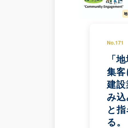
No.171
「地
集客
建設
み込
と指
る。