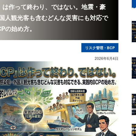
BCP」は作って終わり、ではない。地震・豪
国人観光客も含むどんな災害にも対応で
CPの始め方。
リスク管理・BCP
2026年6月4日