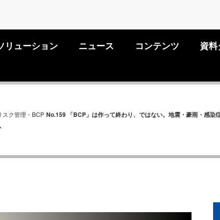
ソリューション
ニュース
コンテンツ
資料
リスク管理・BCP
No.159 「BCP」は作って終わり、ではない。地震・豪雨・感
。