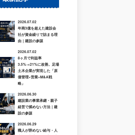
2026.07.02
年商3億を超えた建設会
社が資金繰りで詰まる理
由｜建設の参謀
2026.07.02
8ヶ月で利益率
3.5%→21%に改善。足場
土木企業が実現した「原
価管理×営業×M&A戦
略」
2026.06.30
建設業の事業承継・親子
経営で揉めない方法｜建
設の参謀
2026.06.29
職人が辞めない給与・人