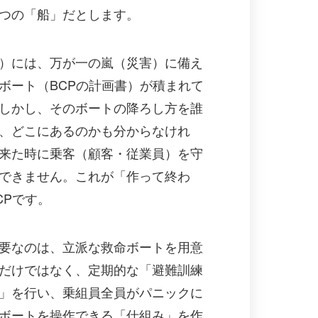
つの「船」だとします。
）には、万が一の嵐（災害）に備え
ボート（BCPの計画書）が積まれて
しかし、そのボートの降ろし方を誰
、どこにあるのかも分からなけれ
来た時に乗客（顧客・従業員）を守
できません。これが「作って終わ
CPです。
要なのは、立派な救命ボートを用意
だけではなく、定期的な「避難訓練
」を行い、乗組員全員がパニックに
ボートを操作できる「仕組み」を作