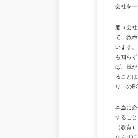
会社を一
船（会社
て、救命
います。
も知らず
ば、嵐が
ることは
り」のB
本当に必
すること
（教育）
ならずに