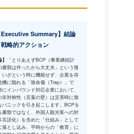
Executive Summary】結論
と戦略的アクション
論】
「とりあえずBCP（事業継続計
の書類は作ったから大丈夫」という慢
、いざという時に機能せず、企業を存
危機に陥れる「致命傷（Trap）」で
特にインバウンド対応企業において、
の非対称性（言葉の壁）は災害時に致
なパニックを引き起こします。BCPを
る書類ではなく、外国人観光客への対
多言語化）を含めた「仕組み」として
に落とし込み、平時からの「教育」に