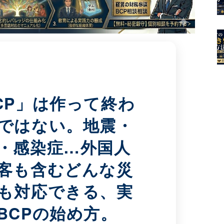
CP」は作って終わ
ではない。地震・
・感染症…外国人
客も含むどんな災
も対応できる、実
BCPの始め方。