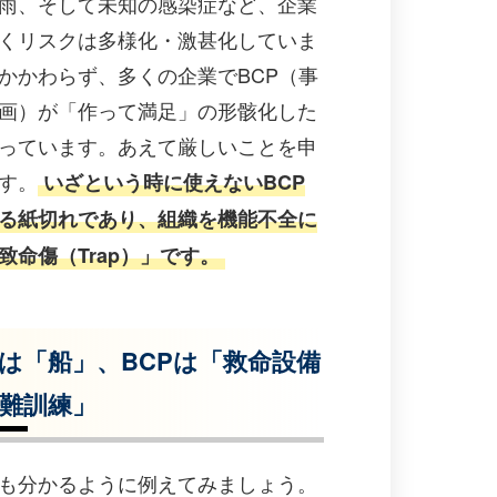
雨、そして未知の感染症など、企業
くリスクは多様化・激甚化していま
かかわらず、多くの企業でBCP（事
画）が「作って満足」の形骸化した
っています。あえて厳しいことを申
す。
いざという時に使えないBCP
る紙切れであり、組織を機能不全に
致命傷（Trap）」です。
は「船」、BCPは「救命設備
難訓練」
も分かるように例えてみましょう。