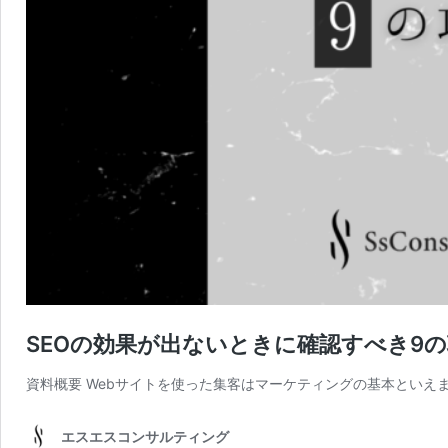
SEOの効果が出ないときに確認すべき9
資料概要 Webサイトを使った集客はマーケティングの基本といえ
エスエスコンサルティング