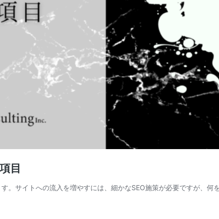
の項目
ます。サイトへの流入を増やすには、細かなSEO施策が必要ですが、何