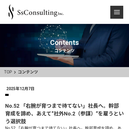
Contents
コンテンツ
TOP
コンテンツ
2025年12月7日
No.52 「右腕が育つまで待てない」社長へ。幹部
育成を諦め、あえて“社外No.2（参謀）”を雇うとい
う選択肢
No.52 「右腕が育つまで待てない」社長へ。幹部育成を諦め、あ