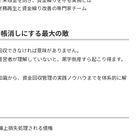
｜未収金を防ぎ、資金繰りを守る実務とは
財務再生と資金繰り改善の専門家チーム
を帳消しにする最大の敵
回収できなければ意味がありません。
経営者が理解していないと、黒字倒産すら起こり得ます。
知識から、資金回収管理の実践ノウハウまでを体系的に解
簿上損失処理される債権