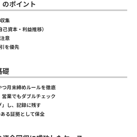
」のポイント
収集
自己資本・利益推移）
注意
引を優先
基礎
かつ月末締めルールを徹底
・営業でもダブルチェック
グ」し、記録に残す
のある証拠として保全