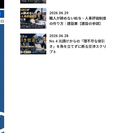
2026.06.29
段
職人が辞めない給与・人事評価制度
8日
の作り方｜建設業【建設の参謀】
2026.06.28
No.4 元請けからの「理不尽な値引
き」を角を立てずに断る交渉スクリ
プト