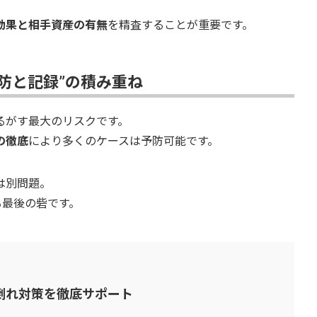
効果と相手資産の有無
を精査することが重要です。
予防と記録”の積み重ね
るがす最大のリスクです。
の徹底
により多くのケースは予防可能です。
は別問題。
る最後の砦です。
倒れ対策を徹底サポート