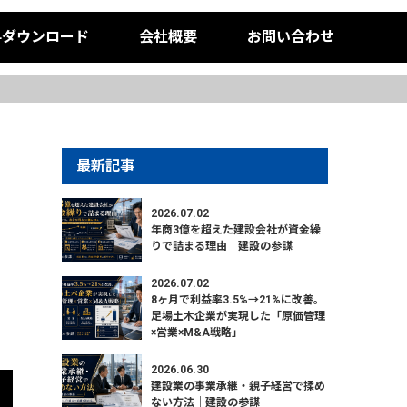
料ダウンロード
会社概要
お問い合わせ
最新記事
2026.07.02
年商3億を超えた建設会社が資金繰
りで詰まる理由｜建設の参謀
2026.07.02
8ヶ月で利益率3.5%→21%に改善。
足場土木企業が実現した「原価管理
×営業×M&A戦略」
2026.06.30
建設業の事業承継・親子経営で揉め
ない方法｜建設の参謀