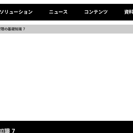
ソリューション
ニュース
コンテンツ
資
理の基礎知識 7
識 7