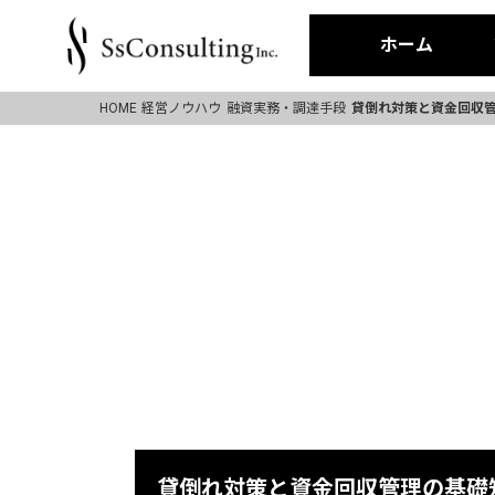
ホーム
HOME
経営ノウハウ
融資実務・調達手段
貸倒れ対策と資金回収管
貸倒れ対策と資金回収管理の基礎知