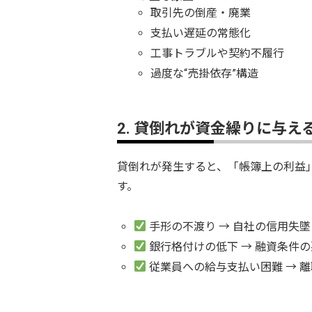
取引先の倒産・廃業
支払い遅延の常態化
工事トラブルや契約不履行
過度な“売掛依存”構造
2. 貸倒れが資金繰りに与え
貸倒れが発生すると、「帳簿上の利益
す。
手形の不渡り → 自社の信用失墜
銀行格付けの低下 → 融資条件
従業員への給与支払い困難 → 