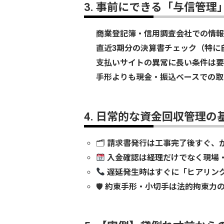
3. 事前にできる「与信管理
商業登記簿・信用調査会社での情報
直近3期分の決算書チェック（特に
支払いサイトの異常に長い条件は要
手形よりも現金・振込ベースでの取
4. 日常的な資金回収管理の
🗂
請求書発行は工事完了後すぐ、
入金確認は経理だけでなく現場
遅延発生時はすぐに「ヒアリン
🛡
約束手形・小切手は法的拘束力