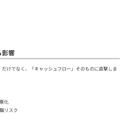
る影響
」だけでなく、「キャッシュフロー」そのものに直撃しま
の悪化
離職リスク