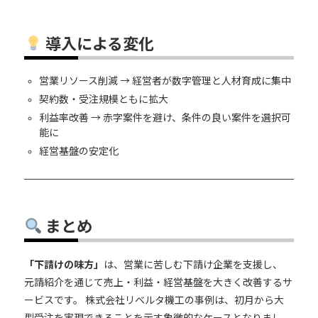
導入による変化
営業リソース削減 → 経営者が数字管理と人材育成に集中
契約数・受注規模ともに拡大
利益率改善 → 赤字案件を避け、条件の良い案件を選択可
能に
経営基盤の安定化
まとめ
「下請けの味方」
は、営業に苦しむ下請け企業を支援し、
元請紹介を通じて売上・利益・経営基盤を大きく改善するサ
ービスです。 株式会社リベルタ機工の事例は、初月から大
型受注を実現できることを示す象徴的なケースとなりまし