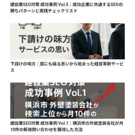
建設業SEO対策 成功事例 Vol.5｜成功企業に共通するSEOの
勝ちパターンと実践チェックリスト
下請けの味方｜藁にも縋る思いから始まった経営革新サービ
ス
建設業SEO対策 成功事例 Vol.1｜横浜市の外壁塗装会社が月
10件の新規問い合わせを獲得した方法