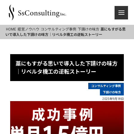
HOME
経営ノウハウ
コンサルティング事例
下請けの味方
藁にもすがる思
いで導入した下請けの味方｜リベルタ機工の逆転ストーリー
藁にもすがる思いで導入した下請けの味方
｜リベルタ機工の逆転ストーリー
コンサルティング事例
下請けの味方
2025年9月18日