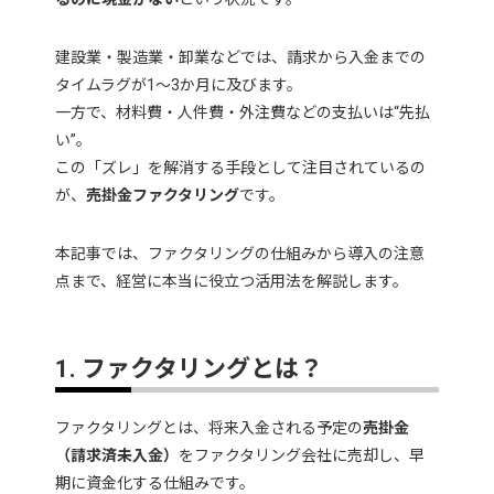
建設業・製造業・卸業などでは、請求から入金までの
タイムラグが1〜3か月に及びます。
一方で、材料費・人件費・外注費などの支払いは“先払
い”。
この「ズレ」を解消する手段として注目されているの
が、
売掛金ファクタリング
です。
本記事では、ファクタリングの仕組みから導入の注意
点まで、経営に本当に役立つ活用法を解説します。
1. ファクタリングとは？
ファクタリングとは、将来入金される予定の
売掛金
（請求済未入金）
をファクタリング会社に売却し、早
期に資金化する仕組みです。