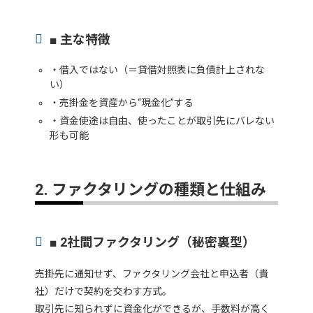
■ 主な特徴
・借入ではない（＝貸借対照表に負債計上されな
い）
・売掛金を資産から“現金化”する
・資金使途は自由、使ったことが取引先にバレない
形も可能
2. ファクタリングの種類と仕組み
■ 2社間ファクタリング（秘密裏型）
売掛先に通知せず、ファクタリング会社と申込者（貴
社）だけで契約を交わす方式。
取引先に知られずに資金化ができるが、手数料が高く