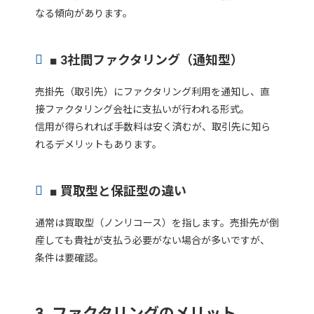
なる傾向があります。
■ 3社間ファクタリング（通知型）
売掛先（取引先）にファクタリング利用を通知し、直
接ファクタリング会社に支払いが行われる形式。
信用が得られれば手数料は安く済むが、取引先に知ら
れるデメリットもあります。
■ 買取型と保証型の違い
通常は買取型（ノンリコース）を指します。売掛先が倒
産しても貴社が支払う必要がない場合が多いですが、
条件は要確認。
3. ファクタリングのメリット