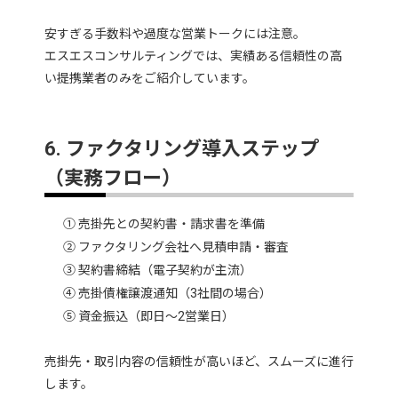
安すぎる手数料や過度な営業トークには注意。
エスエスコンサルティングでは、実績ある信頼性の高
い提携業者のみをご紹介しています。
6. ファクタリング導入ステップ
（実務フロー）
① 売掛先との契約書・請求書を準備
② ファクタリング会社へ見積申請・審査
③ 契約書締結（電子契約が主流）
④ 売掛債権譲渡通知（3社間の場合）
⑤ 資金振込（即日〜2営業日）
売掛先・取引内容の信頼性が高いほど、スムーズに進行
します。